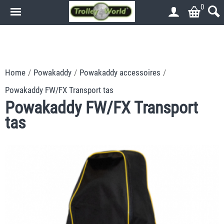
0
.
.
Home
/
Powakaddy
/
Powakaddy accessoires
/
Powakaddy FW/FX Transport tas
Powakaddy FW/FX Transport
tas