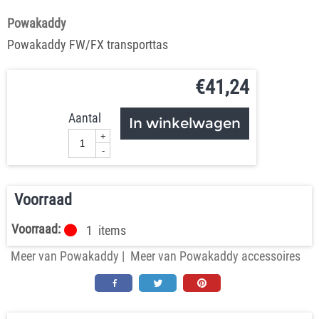
Powakaddy
Powakaddy FW/FX transporttas
€
41,24
Aantal
In winkelwagen
+
-
Voorraad
Voorraad:
1
items
Meer van Powakaddy
|
Meer van Powakaddy accessoires