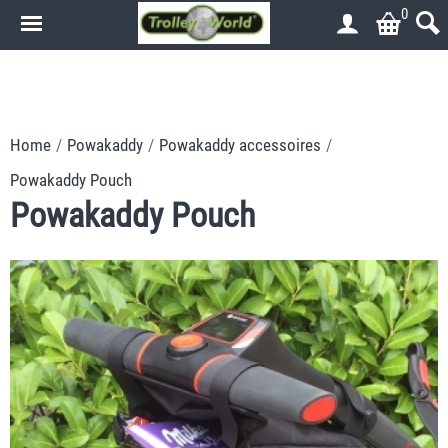
0
.
.
Home
/
Powakaddy
/
Powakaddy accessoires
/
Powakaddy Pouch
Powakaddy Pouch