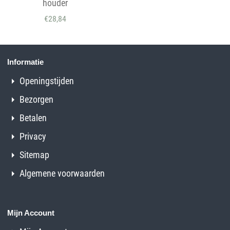
houder
€
28,84
Informatie
Openingstijden
Bezorgen
Betalen
Privacy
Sitemap
Algemene voorwaarden
Mijn Account