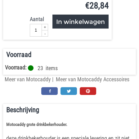
€
28,84
Aantal
In winkelwagen
+
-
Voorraad
Voorraad:
23
items
Meer van Motocaddy
|
Meer van Motocaddy Accessoires
Beschrijving
Motocaddy grote drinkbekerhouder.
deze drinkbekerhouder is een speciale levering en zit niet