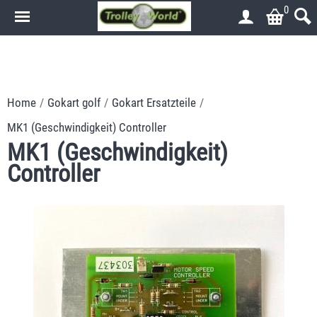
0
.
.
Home
/
Gokart golf
/
Gokart Ersatzteile
/
MK1 (Geschwindigkeit) Controller
MK1 (Geschwindigkeit)
Controller