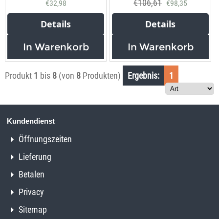
€
106,61
€
32,98
€
98,35
Details
Details
In Warenkorb
In Warenkorb
Produkt
1
bis
8
(von
8
Produkten)
Ergebnis:
1
Kundendienst
Öffnungszeiten
Lieferung
Betalen
Privacy
Sitemap