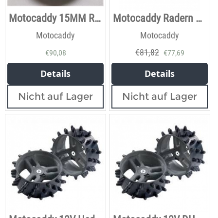
Motocaddy 15MM Räder
Motocaddy Radern 12mm
Motocaddy
Motocaddy
€
81,82
€
90,08
€
77,69
Details
Details
Nicht auf Lager
Nicht auf Lager