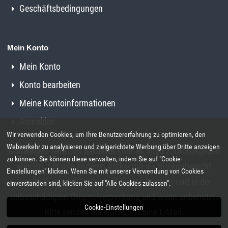
Geschäftsbedingungen
Mein Konto
Mein Konto
Konto bearbeiten
Meine Kontoinformationen
Anmelden
Wir verwenden Cookies, um Ihre Benutzererfahrung zu optimieren, den
Webverkehr zu analysieren und zielgerichtete Werbung über Dritte anzeigen
Golfwagen-Teile
und
Batterien
können nicht zurückgegeben
zu können. Sie können diese verwalten, indem Sie auf "Cookie-
werden. Für alle anderen Artikel gilt ein Rückgaberecht
Einstellungen" klicken. Wenn Sie mit unserer Verwendung von Cookies
innerhalb von 14 Tagen (auf eigene Kosten) und in der
einverstanden sind, klicken Sie auf "Alle Cookies zulassen".
unbeschädigten Originalverpackung und wenn unbenutzt.
Cookie-Einstellungen
Bitte senden Sie uns zuerst eine E-Mail.