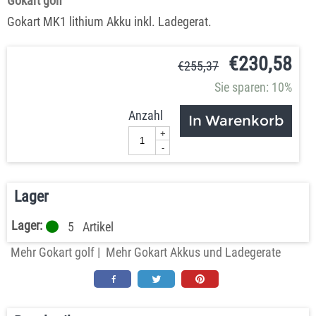
Gokart golf
Gokart MK1 lithium Akku inkl. Ladegerat.
€
230,58
€
255,37
Sie sparen: 10%
Anzahl
In Warenkorb
+
-
Lager
Lager:
5
Artikel
Mehr Gokart golf
|
Mehr Gokart Akkus und Ladegerate