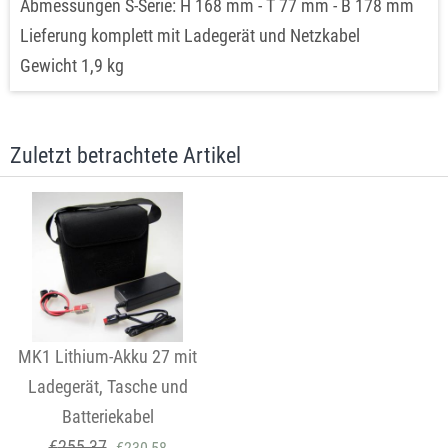
Abmessungen S-Serie: H 168 mm - T 77 mm - B 178 mm
Lieferung komplett mit Ladegerät und Netzkabel
Gewicht 1,9 kg
Zuletzt betrachtete Artikel
MK1 Lithium-Akku 27 mit
Ladegerät, Tasche und
Batteriekabel
€
255,37
€
230,58