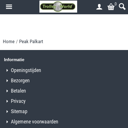
0
.
.
Home
/
Peak Palkart
Informatie
Openingstijden
Bezorgen
Betalen
Privacy
Sitemap
Algemene voorwaarden