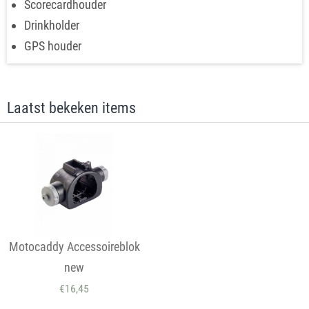
Scorecardhouder
Drinkholder
GPS houder
Laatst bekeken items
Motocaddy Accessoireblok
new
€
16,45