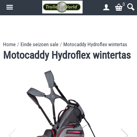
0
.
.
Home
/
Einde seizoen sale
/
Motocaddy Hydroflex wintertas
Motocaddy Hydroflex wintertas