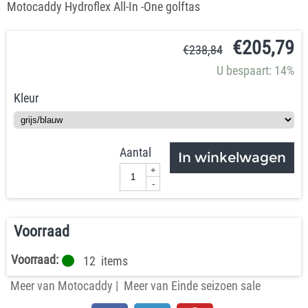
Motocaddy Hydroflex All-In -One golftas
€
205,79
€
238,84
U bespaart: 14%
Kleur
Aantal
In winkelwagen
+
-
Voorraad
Voorraad:
12
items
Meer van Motocaddy
|
Meer van Einde seizoen sale