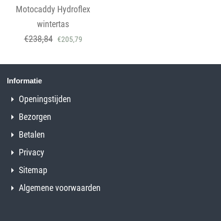
Motocaddy Hydroflex
wintertas
€
238,84
€
205,79
Informatie
Openingstijden
Bezorgen
Betalen
Privacy
Sitemap
Algemene voorwaarden