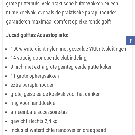
grote putterbuis, vele praktische buitenvakken en een
ruime koelvak, evenals de praktische parapluhouder
garanderen maximaal comfort op elke ronde golf!
Jucad golftas Aquastop info:
100% waterdicht nylon met gesealde YKK-ritssluitingen
14-voudig doorlopende clubindeling,
9 inch met extra grote geïntegreerde putterkoker
11 grote opbergvakken
extra parapluhouder
grote, geïsoleerde koelvak voor het drinken
ring voor handdoekje
afneembare accessoire-tas
gewicht slechts 2,4 kg
inclusief waterdichte raincover en draagband