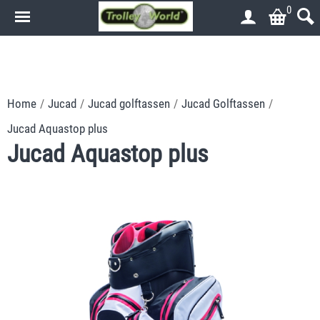
0
.
.
Home
/
Jucad
/
Jucad golftassen
/
Jucad Golftassen
/
Jucad Aquastop plus
Jucad Aquastop plus