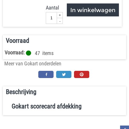
Aantal
In winkelwagen
+
-
Voorraad
Voorraad:
47
items
Meer van Gokart onderdelen
Beschrijving
Gokart scorecard afdekking