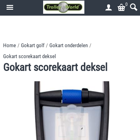
0
.
.
Home
/
Gokart golf
/
Gokart onderdelen
/
Gokart scorekaart deksel
Gokart scorekaart deksel