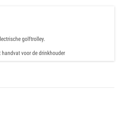
trische golftrolley.
t handvat voor de drinkhouder