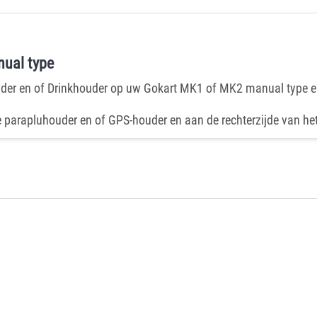
ual type
er en of Drinkhouder op uw Gokart MK1 of MK2 manual type elec
de parapluhouder en of GPS-houder en aan de rechterzijde van he