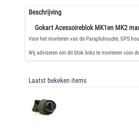
Beschrijving
Gokart Acessoireblok MK1en MK2 man
Voor het monteren van de Parapluhouder, GPS houd
Wij adviseren om dit blok links te monteren voor 
Laatst bekeken items