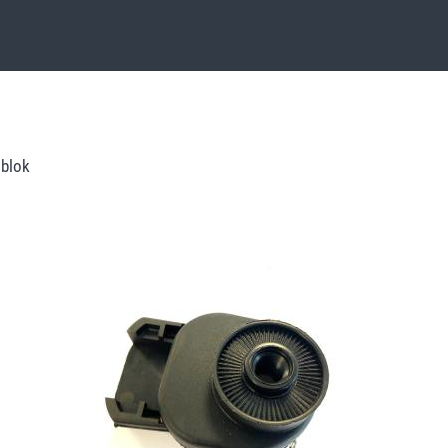
.
 blok