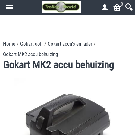
0
.
.
Home
/
Gokart golf
/
Gokart accu's en lader
/
Gokart MK2 accu behuizing
Gokart MK2 accu behuizing