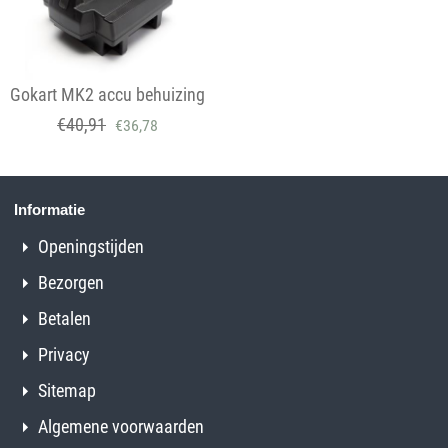
Gokart MK2 accu behuizing
€
40,91
€
36,78
Informatie
Openingstijden
Bezorgen
Betalen
Privacy
Sitemap
Algemene voorwaarden