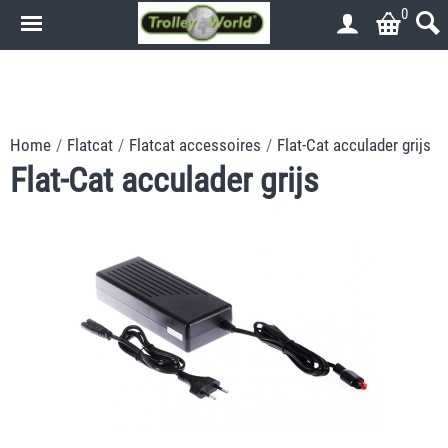
0
.
.
Home
/
Flatcat
/
Flatcat accessoires
/
Flat-Cat acculader grijs
Flat-Cat acculader grijs