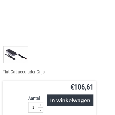
Flat-Cat acculader Grijs
€
106,61
Aantal
In winkelwagen
+
-