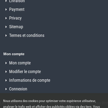
Livraison
Payment
Privacy
Sitemap
Termes et conditions
Mon compte
Mon compte
Modifier le compte
Informations de compte
Connexion
Nous utilisons des cookies pour optimiser votre expérience utilisateur,
Les
pièces de
chariot de golf et les
batteries
ne peuvent pas être
analyser le trafic web et afficher des publicités ciblées via des tiers. Vous