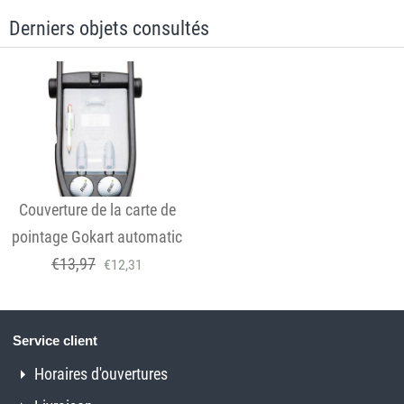
Derniers objets consultés
Couverture de la carte de
pointage Gokart automatic
€
13,97
€
12,31
Service client
Horaires d'ouvertures